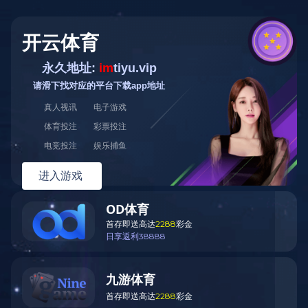
开云体育
永久地址: 
im
tiyu.vip
请滑下找对应的平台下载app地址
真人视讯
电子游戏
体育投注
彩票投注
电竞投注
娱乐捕鱼
进入游戏
OD体育
首存即送高达
2288
彩金
日享返利38888
九游体育
首存即送高达
2288
彩金